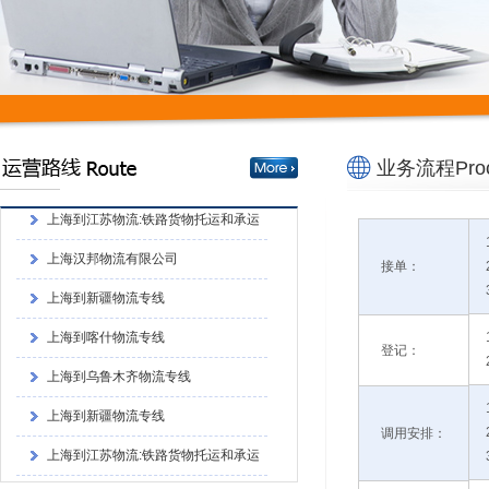
上海到乌鲁木齐物流专线
上海到新疆物流专线
上海到江苏物流:铁路货物托运和承运
的程序上海到江苏物流:铁路货物托运和承
上海到江苏物流:应向车站提出货物运
业务流程Proc
运的程序
单和运单
上海到江苏物流:铁路货物托运和承运
的程序
上海汉邦物流有限公司
接单：
上海到新疆物流专线
上海到喀什物流专线
上海到乌鲁木齐物流专线
登记：
上海到新疆物流专线
上海到江苏物流:铁路货物托运和承运
调用安排：
的程序上海到江苏物流:铁路货物托运和承
上海到江苏物流:应向车站提出货物运