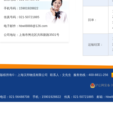
手机号码：15901928822
传真号码：021-50721885
回单：
电子邮件：hbwl8888@126.com
公司地址：上海市闸北区共和新路3501号
运输结算：
版权所有©：
上海汉邦物流有限公司
联系人：文先生 服务热线：400-8811-256
沪公网安备 31
电话：021-56488708 手机：15901928822 传真：021-50721885 邮箱：