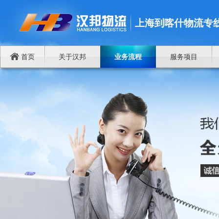
上海到喀什物流专
首页
关于汉邦
业务流程
服务项目
上海到喀什物流专线